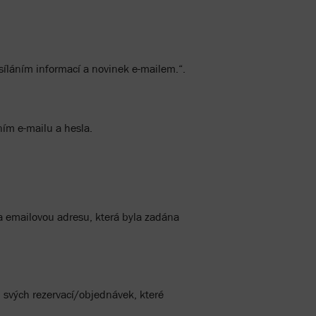
íláním informací a novinek e-mailem.“.
ím e-mailu a hesla.
na emailovou adresu, která byla zadána
 svých rezervací/objednávek, které