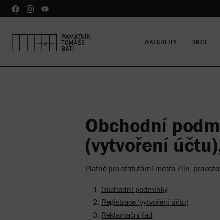
AKTUALITY
AKCE
Obchodní podm
(vytvoření účtu
Platné pro statutární město Zlín, provoz
Obchodní podmínky
Registrace (vytvoření účtu)
Reklamační řád