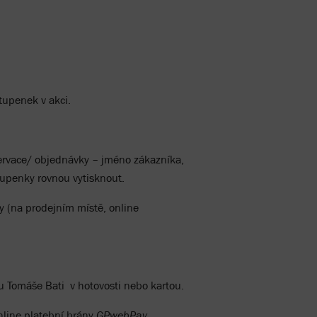
tupenek v akci.
zervace/ objednávky – jméno zákazníka,
tupenky rovnou vytisknout.
y (na prodejním místě, online
 Tomáše Bati v hotovosti nebo kartou.
nline platební brány
GPwebPay