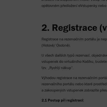
opětovném předložení eVstupenky nebo p
2. Registrace (v
Registrace na rezervačním portálu je ne
(Hotově/ Osobně).
U všech dalších typů rezervací, objedná
vstupenek do virtuálního Košíku, budete
tzv. „Rychlý nákup“.
Výhodou registrace na rezervačním portál
rezervačního portálu nebo které prostřed
a zakoupených vstupenek zobrazíte pře
2.1 Postup při registraci: