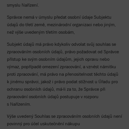
smyslu Nařízení.
Správce nemá v úmyslu předat osobní údaje Subjektu
údajů do třetí země, mezinárodní organizaci nebo jiným,
než výše uvedeným třetím osobám,
Subjekt údajů má právo kdykoliv odvolat svůj souhlas se
zpracováním osobních údajů, právo požadovat od Správce
přístup ke svým osobním údajům, jejich opravu nebo
výmaz, popřípadě omezení zpracování, a vznést námitku
proti zpracování, má právo na přenositelnost těchto údajů
k jinému správci, jakož i právo podat stížnost u Úřadu pro
ochranu osobních údajů, má-li za to, že Správce při
zpracování osobních údajů postupuje v rozporu
s Nařízením.
Výše uvedený Souhlas se zpracováním osobních údajů není
povinný pro účel uskutečnění nákupu