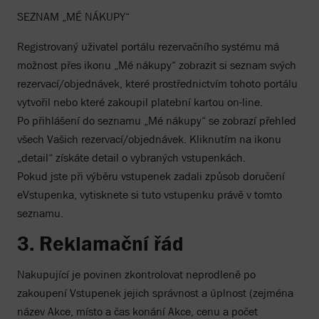
SEZNAM „MÉ NÁKUPY“
Registrovaný uživatel portálu rezervačního systému má
možnost přes ikonu „Mé nákupy“ zobrazit si seznam svých
rezervací/objednávek, které prostřednictvím tohoto portálu
vytvořil nebo které zakoupil platební kartou on-line.
Po přihlášení do seznamu „Mé nákupy“ se zobrazí přehled
všech Vašich rezervací/objednávek. Kliknutím na ikonu
„detail“ získáte detail o vybraných vstupenkách.
Pokud jste při výběru vstupenek zadali způsob doručení
eVstupenka, vytisknete si tuto vstupenku právě v tomto
seznamu.
3. Reklamační řád
Nakupující je povinen zkontrolovat neprodleně po
zakoupení Vstupenek jejich správnost a úplnost (zejména
název Akce, místo a čas konání Akce, cenu a počet