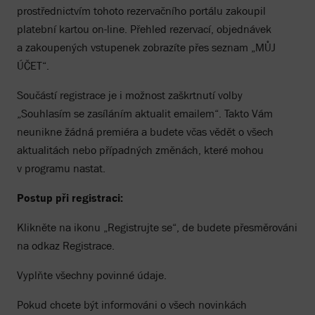
prostřednictvím tohoto rezervačního portálu zakoupil
platební kartou on-line. Přehled rezervací, objednávek
a zakoupených vstupenek zobrazíte přes seznam „MŮJ
ÚČET“.
Součástí registrace je i možnost zaškrtnutí volby
„Souhlasím se zasíláním aktualit emailem“. Takto Vám
neunikne žádná premiéra a budete včas vědět o všech
aktualitách nebo případných změnách, které mohou
v programu nastat.
Postup při registraci:
Klikněte na ikonu „Registrujte se“, de budete přesměrováni
na odkaz Registrace.
Vyplňte všechny povinné údaje.
Pokud chcete být informováni o všech novinkách