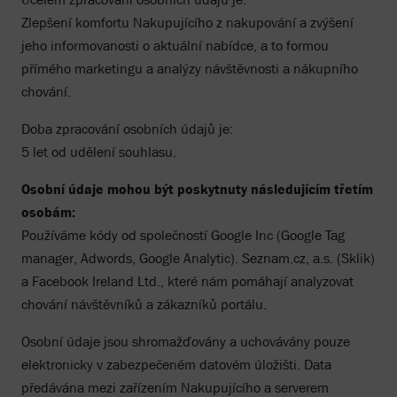
Zlepšení komfortu Nakupujícího z nakupování a zvýšení
jeho informovanosti o aktuální nabídce, a to formou
přímého marketingu a analýzy návštěvnosti a nákupního
chování.
Doba zpracování osobních údajů je:
5 let od udělení souhlasu.
Osobní údaje mohou být poskytnuty následujícím třetím
osobám:
Používáme kódy od společností Google Inc (Google Tag
manager, Adwords, Google Analytic). Seznam.cz, a.s. (Sklik)
a Facebook Ireland Ltd., které nám pomáhají analyzovat
chování návštěvníků a zákazníků portálu.
Osobní údaje jsou shromažďovány a uchovávány pouze
elektronicky v zabezpečeném datovém úložišti. Data
předávána mezi zařízením Nakupujícího a serverem