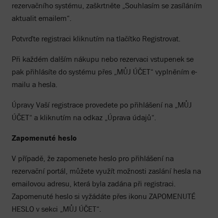
rezervačního systému, zaškrtněte „Souhlasím se zasíláním
aktualit emailem“.
Potvrďte registraci kliknutím na tlačítko Registrovat.
Při každém dalším nákupu nebo rezervaci vstupenek se
pak přihlásíte do systému přes „MŮJ ÚČET“ vyplněním e-
mailu a hesla.
Úpravy Vaší registrace provedete po přihlášení na „MŮJ
ÚČET“ a kliknutím na odkaz „Úprava údajů“.
Zapomenuté heslo
V případě, že zapomenete heslo pro přihlášení na
rezervační portál, můžete využít možnosti zaslání hesla na
emailovou adresu, která byla zadána při registraci.
Zapomenuté heslo si vyžádáte přes ikonu ZAPOMENUTÉ
HESLO v sekci „MŮJ ÚČET“.