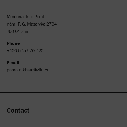
Memorial Info Point
nám. T. G. Masaryka 2734
760 01 Zlín
Phone
+420 575 570 720
E-mail
pamatnikbata@zlin.eu
Contact