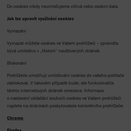
Do cookies nikdy neumisťujeme citlivá nebo osobní data.
Jak lze upravit využívání cookies
Vymazání
Vymazat můžete cookies ve Vašem prohlížeči – zpravidla
bývá umístěno v „Historii“ navštívených stránek.
Blokování
Prohlížeče umožňují umísťování cookies do vašeho počítače
zablokovat. V takovém případě bude, ale funkcionalita
těchto internetových stránek omezena. Informace
o nastavení ukládání souborů cookies ve Vašem prohlížeči
najdete na stránkách poskytovatele konkrétního prohlížeče:
Chrome
Firefox