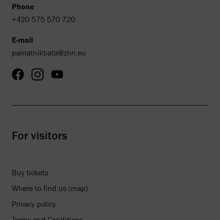
Phone
+420 575 570 720
E-mail
pamatnikbata@zlin.eu
For visitors
Buy tickets
Where to find us (map)
Privacy policy
Terms and Conditions