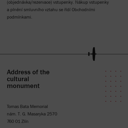
(objednávka/rezervace) vstupenky. Nákup vstupenky
a plnění smluvního vztahu se řídí Obchodními
podmínkami.
Address of the
cultural
monument
Tomas Bata Memorial
nám. T. G. Masaryka 2570
760 01 Zlín