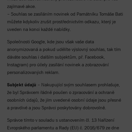
zajímavé akce.
– Souhlas se zasíláním novinek od Památníku Tomáše Bati
můžete kdykoliv zrušit prostřednictvím odkazu, který je
uveden na konci každé nabídky.
Společnosti Google, kde jsou však vaše data
anonymizovaná a pokud udělíte výslovný souhlas, tak tím
dáváte souhlas i dalším subjektům, př. Facebook,
Instagram) pro účely zasílání novinek a zobrazování
personalizovaných reklam.
Subjekt údajů
– Nakupující svým souhlasem prohlašuje,
že byl Správcem řádně poučen o zpracování a ochraně
osobních údajů, že jím uvedené osobní údaje jsou přesné
a pravdivé a jsou Správci poskytovány dobrovolně.
Správce tímto v souladu s ustanovením čl. 13 Nařízení
Evropského parlamentu a Rady (EU) č. 2016/679 ze dne