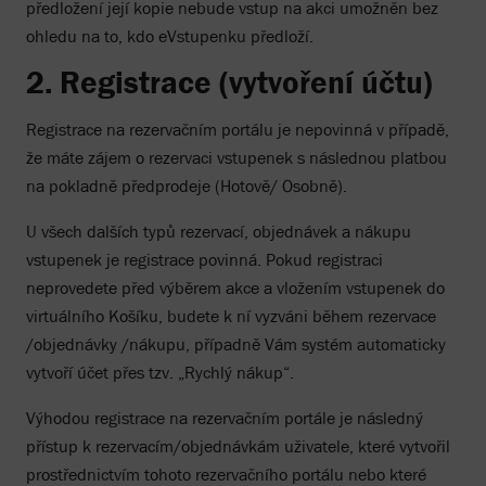
předložení její kopie nebude vstup na akci umožněn bez
ohledu na to, kdo eVstupenku předloží.
2. Registrace (vytvoření účtu)
Registrace na rezervačním portálu je nepovinná v případě,
že máte zájem o rezervaci vstupenek s následnou platbou
na pokladně předprodeje (Hotově/ Osobně).
U všech dalších typů rezervací, objednávek a nákupu
vstupenek je registrace povinná. Pokud registraci
neprovedete před výběrem akce a vložením vstupenek do
virtuálního Košíku, budete k ní vyzváni během rezervace
/objednávky /nákupu, případně Vám systém automaticky
vytvoří účet přes tzv. „Rychlý nákup“.
Výhodou registrace na rezervačním portále je následný
přístup k rezervacím/objednávkám uživatele, které vytvořil
prostřednictvím tohoto rezervačního portálu nebo které