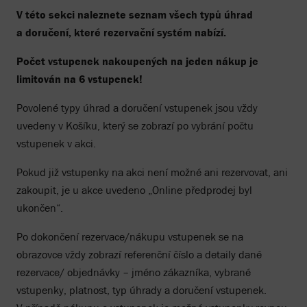
V této sekci naleznete seznam všech typů úhrad
a doručení, které rezervační systém nabízí.
Počet vstupenek nakoupených na jeden nákup je
limitován na 6 vstupenek!
Povolené typy úhrad a doručení vstupenek jsou vždy
uvedeny v Košíku, který se zobrazí po vybrání počtu
vstupenek v akci.
Pokud již vstupenky na akci není možné ani rezervovat, ani
zakoupit, je u akce uvedeno „Online předprodej byl
ukončen“.
Po dokončení rezervace/nákupu vstupenek se na
obrazovce vždy zobrazí referenční číslo a detaily dané
rezervace/ objednávky – jméno zákazníka, vybrané
vstupenky, platnost, typ úhrady a doručení vstupenek.