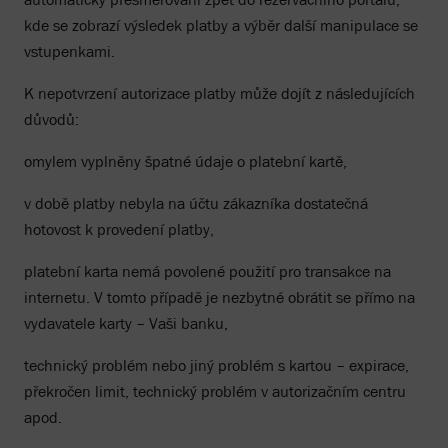
kde se zobrazí výsledek platby a výběr další manipulace se
vstupenkami.
K nepotvrzení autorizace platby může dojít z následujících
důvodů:
omylem vyplněny špatné údaje o platební kartě,
v době platby nebyla na účtu zákazníka dostatečná
hotovost k provedení platby,
platební karta nemá povolené použití pro transakce na
internetu. V tomto případě je nezbytné obrátit se přímo na
vydavatele karty – Vaši banku,
technický problém nebo jiný problém s kartou – expirace,
překročen limit, technický problém v autorizačním centru
apod.