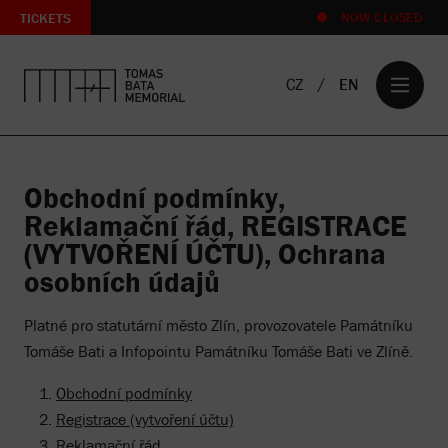
TICKETS
NOW CLOSED
CZ
EN
Obchodní podmínky
,
Reklamační řád, REGISTRACE
(VYTVOŘENÍ ÚČTU), Ochrana
osobních údajů
Platné pro statutární město Zlín, provozovatele Památníku
Tomáše Bati a Infopointu Památníku Tomáše Bati ve Zlíně.
Obchodní podmínky
Registrace (vytvoření účtu)
Reklamační řád