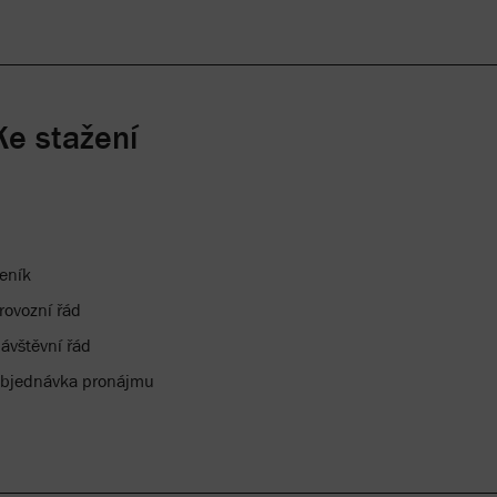
Ke stažení
eník
rovozní řád
ávštěvní řád
bjednávka pronájmu