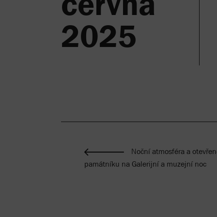
června
2025
Noční atmosféra a otevřen
památníku na Galerijní a muzejní noc