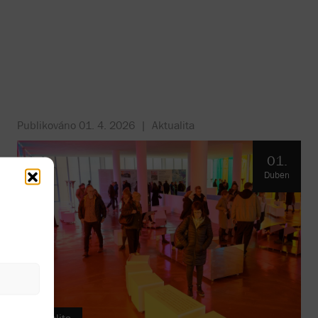
Publikováno
01. 4. 2026
|
Aktualita
01.
Duben