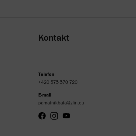
Kontakt
Telefon
+420 575 570 720
E-mail
pamatnikbata@zlin.eu