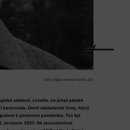
Zdroj: Státní okresní archiv Zlín
gické události. Letadlo, na jehož palubě
í havarovalo. Úmrtí zakladatele firmy, který
mpulzem k postavení památníku. Ten byl
12. července 1933. Od znovuotevření