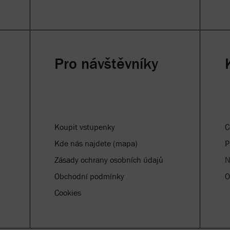
Pro návštěvníky
Koupit vstupenky
C
Kde nás najdete (mapa)
P
Zásady ochrany osobních údajů
N
Obchodní podmínky
O
Cookies