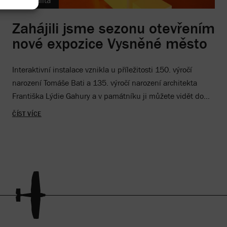
Aktualita
Zahájili jsme sezonu otevřením
nové expozice Vysněné město
Interaktivní instalace vznikla u příležitosti 150. výročí
narození Tomáše Bati a 135. výročí narození architekta
Františka Lýdie Gahury a v památníku ji můžete vidět do
konce roku 2026.
ČÍST VÍCE